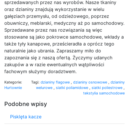
sprzedawanych przez nas wyrobów. Nasze tkaniny
oraz dzianiny znajdują wykorzystanie w wielu
gałęziach przemysłu, od odzieżowego, poprzez
obuwniczy, meblarski, medyczny aż po samochodowy.
Sprzedawane przez nas rozwiązania są więc
stosowane są jako pokrowce samochodowe, wkłady a
także tyły kanapowe, prześcieradła a oprócz tego
naturalnie jako ubrania. Zapraszamy miło do
zapoznania się z naszą ofertą. Życzymy udanych
zakupów a w razie ewentualnych wątpliwości
fachowym służymy doradztwem.
Kategorie:
Tagi:
dzianiny flagowe
,
dzianiny osnowowe
,
dzianiny
Hurtownie
welurowe
,
siatki poliamidowe
,
siatki poliestrowe
,
tekstylia samochodowe
Podobne wpisy
Pisklęta kacze