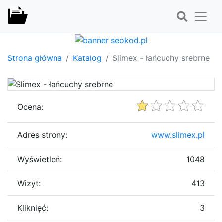
Strona główna
Katalog
Slimex - łańcuchy srebrne
Ocena:
Adres strony:
www.slimex.pl
Wyświetleń:
1048
Wizyt:
413
Kliknięć:
3