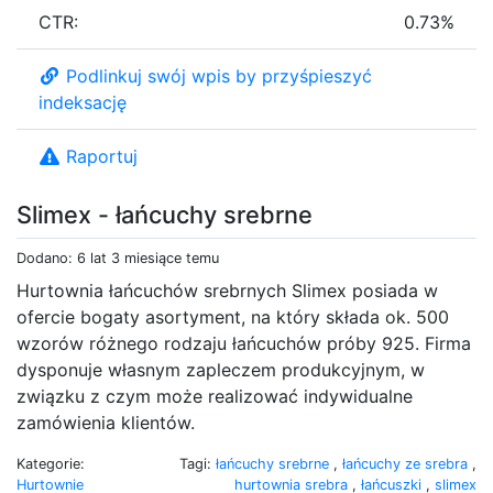
CTR:
0.73%
Podlinkuj swój wpis by przyśpieszyć
indeksację
Raportuj
Slimex - łańcuchy srebrne
Dodano: 6 lat 3 miesiące temu
Hurtownia łańcuchów srebrnych Slimex posiada w
ofercie bogaty asortyment, na który składa ok. 500
wzorów różnego rodzaju łańcuchów próby 925. Firma
dysponuje własnym zapleczem produkcyjnym, w
związku z czym może realizować indywidualne
zamówienia klientów.
Kategorie:
Tagi:
łańcuchy srebrne
,
łańcuchy ze srebra
,
Hurtownie
hurtownia srebra
,
łańcuszki
,
slimex