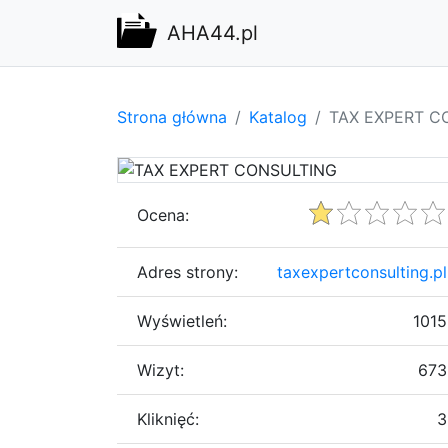
AHA44.pl
Strona główna
Katalog
TAX EXPERT C
Ocena:
Adres strony:
taxexpertconsulting.pl
Wyświetleń:
1015
Wizyt:
673
Kliknięć:
3