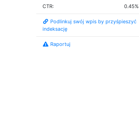
CTR:
0.45%
Podlinkuj swój wpis by przyśpieszyć
indeksację
Raportuj