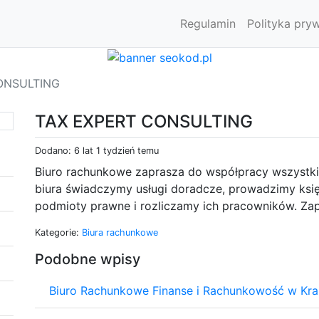
Regulamin
Polityka pry
ONSULTING
TAX EXPERT CONSULTING
Dodano: 6 lat 1 tydzień temu
Biuro rachunkowe zaprasza do współpracy wszystki
biura świadczymy usługi doradcze, prowadzimy ksi
podmioty prawne i rozliczamy ich pracowników. Za
Kategorie:
Biura rachunkowe
Podobne wpisy
Biuro Rachunkowe Finanse i Rachunkowość w Kr