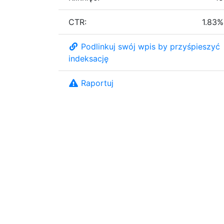
CTR:
1.83%
Podlinkuj swój wpis by przyśpieszyć
indeksację
Raportuj