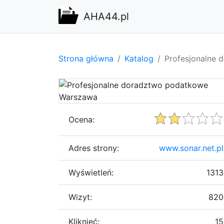
AHA44.pl
Strona główna
Katalog
Profesjonalne
Ocena:
Adres strony:
www.sonar.net.pl
Wyświetleń:
1313
Wizyt:
820
Kliknięć:
15