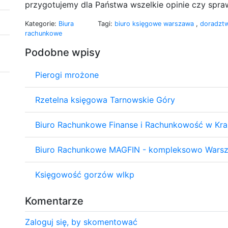
przygotujemy dla Państwa wszelkie opinie czy spr
Kategorie:
Biura
Tagi:
biuro księgowe warszawa
,
doradzt
rachunkowe
Podobne wpisy
Pierogi mrożone
Rzetelna księgowa Tarnowskie Góry
Biuro Rachunkowe Finanse i Rachunkowość w Kr
Biuro Rachunkowe MAGFIN - kompleksowo Wars
Księgowość gorzów wlkp
Komentarze
Zaloguj się, by skomentować