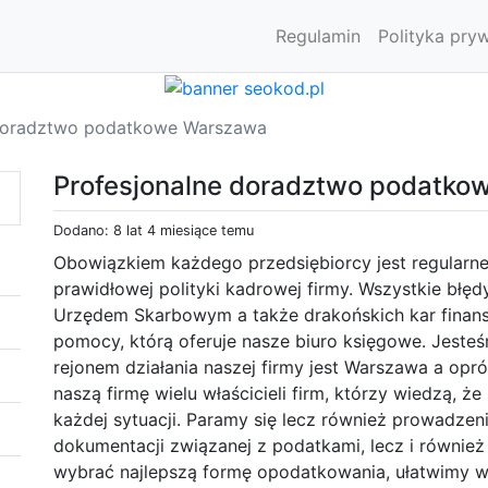
Regulamin
Polityka pry
 doradztwo podatkowe Warszawa
Profesjonalne doradztwo podatk
Dodano: 8 lat 4 miesiące temu
Obowiązkiem każdego przedsiębiorcy jest regularn
prawidłowej polityki kadrowej firmy. Wszystkie bł
Urzędem Skarbowym a także drakońskich kar finans
pomocy, którą oferuje nasze biuro księgowe. Jeste
rejonem działania naszej firmy jest Warszawa a opróc
naszą firmę wielu właścicieli firm, którzy wiedzą,
każdej sytuacji. Paramy się lecz również prowadzen
dokumentacji związanej z podatkami, lecz i równi
wybrać najlepszą formę opodatkowania, ułatwimy w