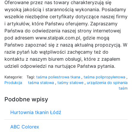
Oferowane przez nas towary charakteryzują się
wysoką jakością i starannością wykonania. Posiadamy
wszelkie niezbędne certyfikaty dotyczące naszej firmy
i artykułów, które Państwu oferujemy. Zapraszamy
Państwa do odwiedzenia naszej strony internetowej
pod adresem www.stalpak.com.pl, gdzie mogą
Państwo zapoznać się z naszą aktualną propozycją. W
razie pytań lub wątpliwości zachęcamy też do
kontaktu z naszym biurem obsługi, które z zapałem
udzieli odpowiedzi na nurtujące Państwa pytania.
Kategorie:
Tagi:
taśma poliestrowa tkana
,
taśma polipropylenowa
,
Produkcja
taśma stalowa
,
taśmy stalowe
,
urządzenia do spinania
taśm
Podobne wpisy
Hurtownia tkanin Łódź
ABC Colorex