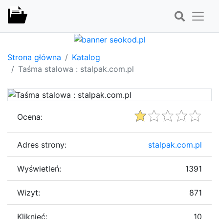
Strona główna
Katalog
Taśma stalowa : stalpak.com.pl
Ocena:
Adres strony:
stalpak.com.pl
Wyświetleń:
1391
Wizyt:
871
Kliknięć:
10