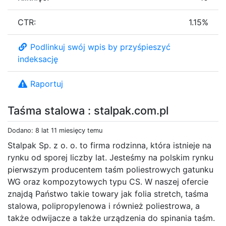
CTR:
1.15%
Podlinkuj swój wpis by przyśpieszyć
indeksację
Raportuj
Taśma stalowa : stalpak.com.pl
Dodano: 8 lat 11 miesięcy temu
Stalpak Sp. z o. o. to firma rodzinna, która istnieje na
rynku od sporej liczby lat. Jesteśmy na polskim rynku
pierwszym producentem taśm poliestrowych gatunku
WG oraz kompozytowych typu CS. W naszej ofercie
znajdą Państwo takie towary jak folia stretch, taśma
stalowa, polipropylenowa i również poliestrowa, a
także odwijacze a także urządzenia do spinania taśm.