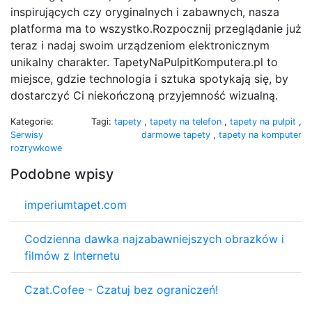
inspirujących czy oryginalnych i zabawnych, nasza
platforma ma to wszystko.Rozpocznij przeglądanie już
teraz i nadaj swoim urządzeniom elektronicznym
unikalny charakter. TapetyNaPulpitKomputera.pl to
miejsce, gdzie technologia i sztuka spotykają się, by
dostarczyć Ci niekończoną przyjemność wizualną.
Kategorie:
Tagi:
tapety
,
tapety na telefon
,
tapety na pulpit
,
Serwisy
darmowe tapety
,
tapety na komputer
rozrywkowe
Podobne wpisy
imperiumtapet.com
Codzienna dawka najzabawniejszych obrazków i
filmów z Internetu
Czat.Cofee - Czatuj bez ograniczeń!