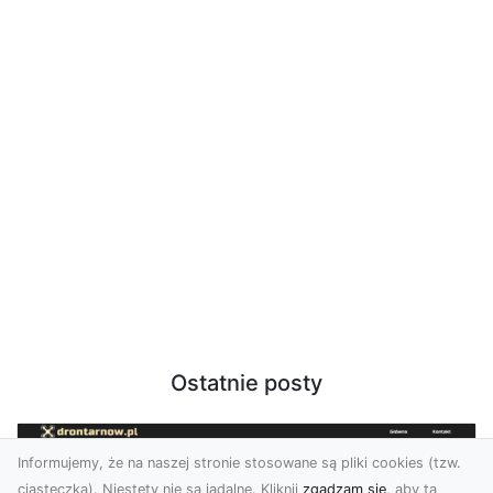
Ostatnie posty
Informujemy, że na naszej stronie stosowane są pliki cookies (tzw.
ciasteczka). Niestety nie są jadalne. Kliknij
zgadzam się
, aby ta