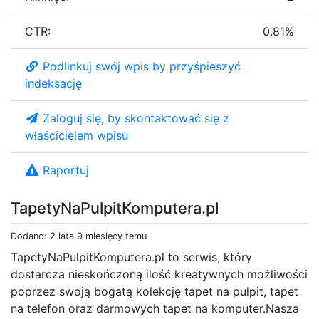
CTR:
0.81%
Podlinkuj swój wpis by przyśpieszyć
indeksację
Zaloguj się, by skontaktować się z
właścicielem wpisu
Raportuj
TapetyNaPulpitKomputera.pl
Dodano: 2 lata 9 miesięcy temu
TapetyNaPulpitKomputera.pl to serwis, który
dostarcza nieskończoną ilość kreatywnych możliwości
poprzez swoją bogatą kolekcję tapet na pulpit, tapet
na telefon oraz darmowych tapet na komputer.Nasza