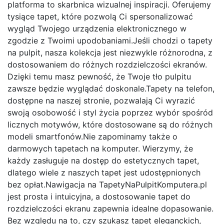
platforma to skarbnica wizualnej inspiracji. Oferujemy
tysiące tapet, które pozwolą Ci spersonalizować
wygląd Twojego urządzenia elektronicznego w
zgodzie z Twoimi upodobaniami.Jeśli chodzi o tapety
na pulpit, nasza kolekcja jest niezwykle różnorodna, z
dostosowaniem do różnych rozdzielczości ekranów.
Dzięki temu masz pewność, że Twoje tło pulpitu
zawsze będzie wyglądać doskonale.Tapety na telefon,
dostępne na naszej stronie, pozwalają Ci wyrazić
swoją osobowość i styl życia poprzez wybór spośród
licznych motywów, które dostosowane są do różnych
modeli smartfonów.Nie zapominamy także o
darmowych tapetach na komputer. Wierzymy, że
każdy zasługuje na dostęp do estetycznych tapet,
dlatego wiele z naszych tapet jest udostępnionych
bez opłat.Nawigacja na TapetyNaPulpitKomputera.pl
jest prosta i intuicyjna, a dostosowanie tapet do
rozdzielczości ekranu zapewnia idealne dopasowanie.
Bez względu na to, czy szukasz tapet eleganckich,