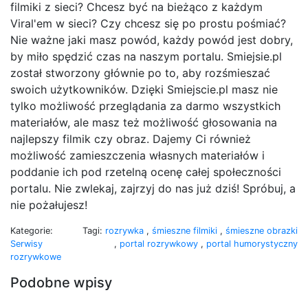
filmiki z sieci? Chcesz być na bieżąco z każdym
Viral'em w sieci? Czy chcesz się po prostu pośmiać?
Nie ważne jaki masz powód, każdy powód jest dobry,
by miło spędzić czas na naszym portalu. Smiejsie.pl
został stworzony głównie po to, aby rozśmieszać
swoich użytkowników. Dzięki Smiejscie.pl masz nie
tylko możliwość przeglądania za darmo wszystkich
materiałów, ale masz też możliwość głosowania na
najlepszy filmik czy obraz. Dajemy Ci również
możliwość zamieszczenia własnych materiałów i
poddanie ich pod rzetelną ocenę całej społeczności
portalu. Nie zwlekaj, zajrzyj do nas już dziś! Spróbuj, a
nie pożałujesz!
Kategorie:
Tagi:
rozrywka
,
śmieszne filmiki
,
śmieszne obrazki
Serwisy
,
portal rozrywkowy
,
portal humorystyczny
rozrywkowe
Podobne wpisy