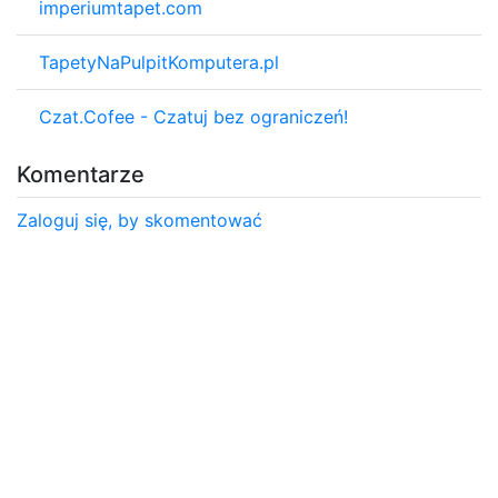
imperiumtapet.com
TapetyNaPulpitKomputera.pl
Czat.Cofee - Czatuj bez ograniczeń!
Komentarze
Zaloguj się, by skomentować