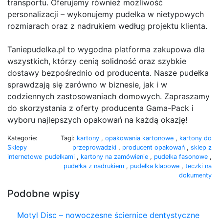
transportu. Oferujemy również możliwość
personalizacji – wykonujemy pudełka w nietypowych
rozmiarach oraz z nadrukiem według projektu klienta.
Taniepudelka.pl to wygodna platforma zakupowa dla
wszystkich, którzy cenią solidność oraz szybkie
dostawy bezpośrednio od producenta. Nasze pudełka
sprawdzają się zarówno w biznesie, jak i w
codziennych zastosowaniach domowych. Zapraszamy
do skorzystania z oferty producenta Gama-Pack i
wyboru najlepszych opakowań na każdą okazję!
Kategorie:
Tagi:
kartony
,
opakowania kartonowe
,
kartony do
Sklepy
przeprowadzki
,
producent opakowań
,
sklep z
internetowe
pudełkami
,
kartony na zamówienie
,
pudełka fasonowe
,
pudełka z nadrukiem
,
pudełka klapowe
,
teczki na
dokumenty
Podobne wpisy
Motyl Disc – nowoczesne ściernice dentystyczne