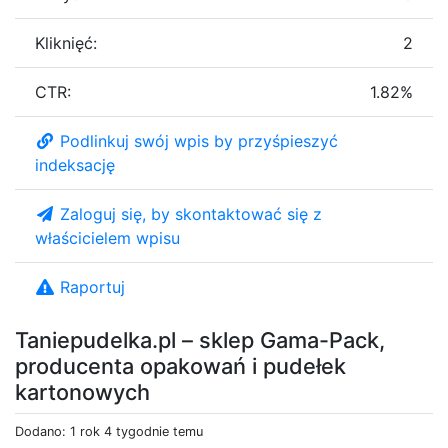
Kliknięć:
2
CTR:
1.82%
Podlinkuj swój wpis by przyśpieszyć
indeksację
Zaloguj się, by skontaktować się z
właścicielem wpisu
Raportuj
Taniepudelka.pl – sklep Gama-Pack,
producenta opakowań i pudełek
kartonowych
Dodano: 1 rok 4 tygodnie temu