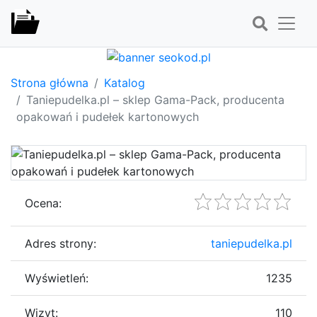
Strona główna
Katalog
Taniepudelka.pl – sklep Gama-Pack, producenta
opakowań i pudełek kartonowych
Ocena:
Adres strony:
taniepudelka.pl
Wyświetleń:
1235
Wizyt:
110