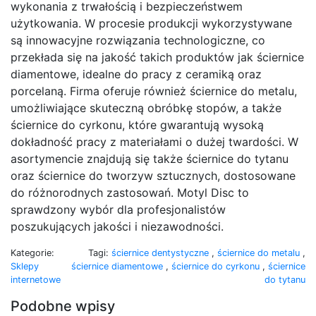
wykonania z trwałością i bezpieczeństwem
użytkowania. W procesie produkcji wykorzystywane
są innowacyjne rozwiązania technologiczne, co
przekłada się na jakość takich produktów jak ściernice
diamentowe, idealne do pracy z ceramiką oraz
porcelaną. Firma oferuje również ściernice do metalu,
umożliwiające skuteczną obróbkę stopów, a także
ściernice do cyrkonu, które gwarantują wysoką
dokładność pracy z materiałami o dużej twardości. W
asortymencie znajdują się także ściernice do tytanu
oraz ściernice do tworzyw sztucznych, dostosowane
do różnorodnych zastosowań. Motyl Disc to
sprawdzony wybór dla profesjonalistów
poszukujących jakości i niezawodności.
Kategorie:
Tagi:
ściernice dentystyczne
,
ściernice do metalu
,
Sklepy
ściernice diamentowe
,
ściernice do cyrkonu
,
ściernice
internetowe
do tytanu
Podobne wpisy