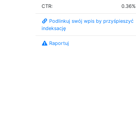
CTR:
0.36%
Podlinkuj swój wpis by przyśpieszyć
indeksację
Raportuj