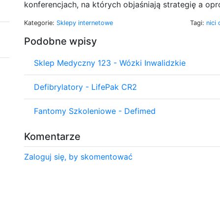
konferencjach, na których objaśniają strategię a op
Kategorie:
Sklepy internetowe
Tagi:
nici
Podobne wpisy
Sklep Medyczny 123 - Wózki Inwalidzkie
Defibrylatory - LifePak CR2
Fantomy Szkoleniowe - Defimed
Komentarze
Zaloguj się, by skomentować