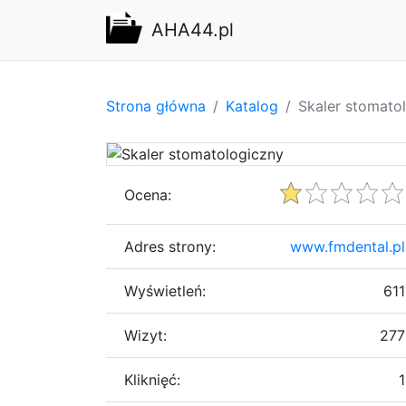
AHA44.pl
Strona główna
Katalog
Skaler stomato
Ocena:
Adres strony:
www.fmdental.pl
Wyświetleń:
611
Wizyt:
277
Kliknięć:
1