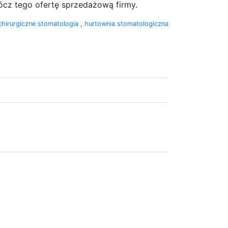
rócz tego ofertę sprzedażową firmy.
 chirurgiczne stomatologia
,
hurtownia stomatologiczna