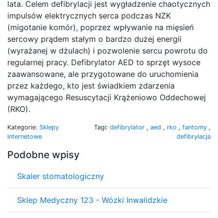
lata. Celem defibrylacji jest wygładzenie chaotycznych
impulsów elektrycznych serca podczas NZK
(migotanie komór), poprzez wpływanie na mięsień
sercowy prądem stałym o bardzo dużej energii
(wyrażanej w dżulach) i pozwolenie sercu powrotu do
regularnej pracy. Defibrylator AED to sprzęt wysoce
zaawansowane, ale przygotowane do uruchomienia
przez każdego, kto jest świadkiem zdarzenia
wymagającego Resuscytacji Krążeniowo Oddechowej
(RKO).
Kategorie:
Sklepy
Tagi:
defibrylator
,
aed
,
rko
,
fantomy
,
internetowe
defibrylacja
Podobne wpisy
Skaler stomatologiczny
Sklep Medyczny 123 - Wózki Inwalidzkie