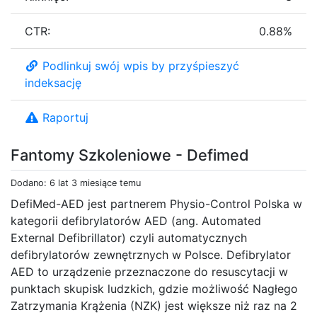
CTR:
0.88%
Podlinkuj swój wpis by przyśpieszyć
indeksację
Raportuj
Fantomy Szkoleniowe - Defimed
Dodano: 6 lat 3 miesiące temu
DefiMed-AED jest partnerem Physio-Control Polska w
kategorii defibrylatorów AED (ang. Automated
External Defibrillator) czyli automatycznych
defibrylatorów zewnętrznych w Polsce. Defibrylator
AED to urządzenie przeznaczone do resuscytacji w
punktach skupisk ludzkich, gdzie możliwość Nagłego
Zatrzymania Krążenia (NZK) jest większe niż raz na 2