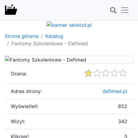
Strona główna
Katalog
Fantomy Szkoleniowe - Defimed
Ocena:
Adres strony:
defimed.pl
Wyświetleń:
852
Wizyt:
342
Kliknięć:
3