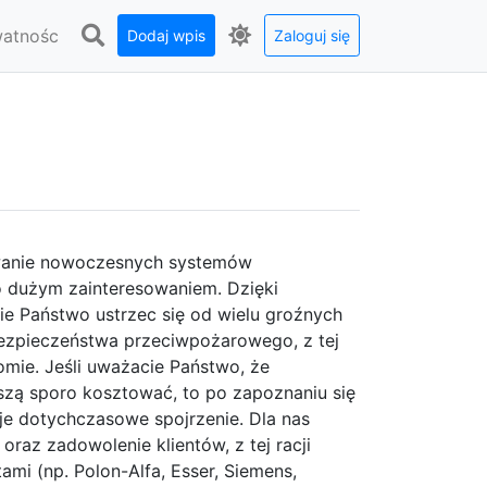
watnośc
Dodaj wpis
Zaloguj się
owanie nowoczesnych systemów
o dużym zainteresowaniem. Dzięki
Państwo ustrzec się od wielu groźnych
 bezpieczeństwa przeciwpożarowego, z tej
mie. Jeśli uważacie Państwo, że
zą sporo kosztować, to po zapoznaniu się
e dotychczasowe spojrzenie. Dla nas
oraz zadowolenie klientów, z tej racji
i (np. Polon-Alfa, Esser, Siemens,