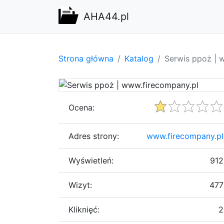
AHA44.pl
Strona główna
Katalog
Serwis ppoż | 
Ocena:
Adres strony:
www.firecompany.pl
Wyświetleń:
912
Wizyt:
477
Kliknięć:
2