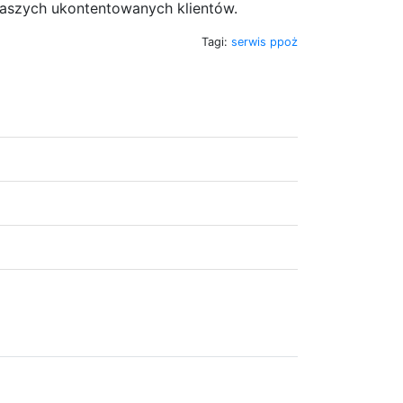
 naszych ukontentowanych klientów.
Tagi:
serwis ppoż