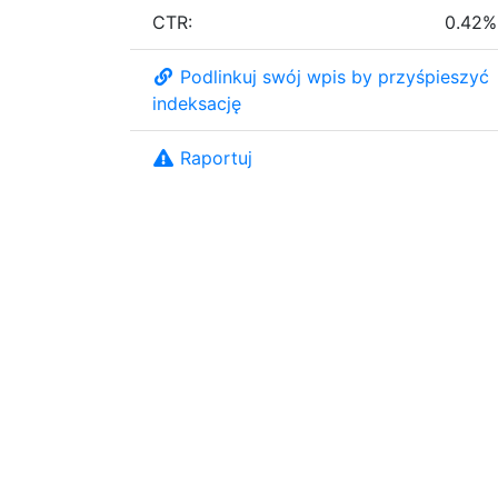
CTR:
0.42%
Podlinkuj swój wpis by przyśpieszyć
indeksację
Raportuj