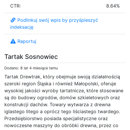
CTR:
8.64%
Podlinkuj swój wpis by przyśpieszyć
indeksację
Raportuj
Tartak Sosnowiec
Dodano: 8 lat 4 miesiące temu
Tartak Drewtrak, który obejmuje swoją działalnością
szeroki region Śląska i również Małopolski, oferuje
wysokiej jakości wyroby tartatnicze, które stosowane
są do budowy ogrodów, domów szkieletowych oraz
konstrukcji dachów. Towary wytwarza z drewna
iglastego litego a oprócz tego liściastego twardego.
Przedsiębiorstwo posiada specjalistyczne oraz
nowoczesne maszyny do obróbki drewna, przez co