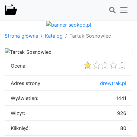
Strona główna
Katalog
Tartak Sosnowiec
Ocena:
Adres strony:
drewtrak.pl
Wyświetleń:
1441
Wizyt:
926
Kliknięć:
80