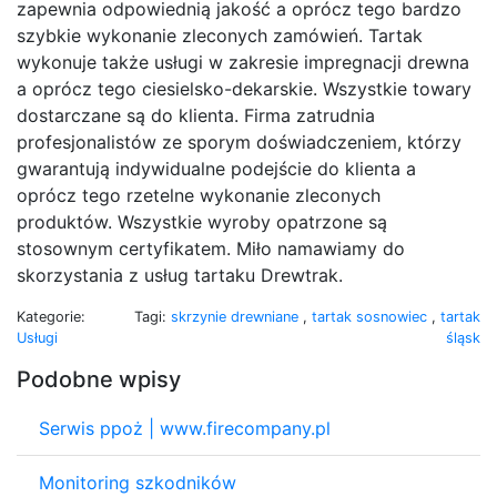
zapewnia odpowiednią jakość a oprócz tego bardzo
szybkie wykonanie zleconych zamówień. Tartak
wykonuje także usługi w zakresie impregnacji drewna
a oprócz tego ciesielsko-dekarskie. Wszystkie towary
dostarczane są do klienta. Firma zatrudnia
profesjonalistów ze sporym doświadczeniem, którzy
gwarantują indywidualne podejście do klienta a
oprócz tego rzetelne wykonanie zleconych
produktów. Wszystkie wyroby opatrzone są
stosownym certyfikatem. Miło namawiamy do
skorzystania z usług tartaku Drewtrak.
Kategorie:
Tagi:
skrzynie drewniane
,
tartak sosnowiec
,
tartak
Usługi
śląsk
Podobne wpisy
Serwis ppoż | www.firecompany.pl
Monitoring szkodników