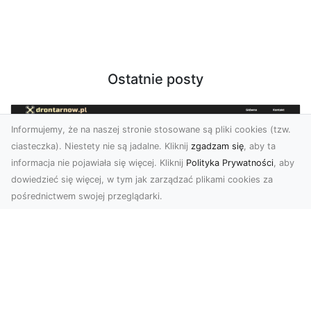
Ostatnie posty
Informujemy, że na naszej stronie stosowane są pliki cookies (tzw.
ciasteczka). Niestety nie są jadalne. Kliknij
zgadzam się
, aby ta
informacja nie pojawiała się więcej. Kliknij
Polityka Prywatności
, aby
dowiedzieć się więcej, w tym jak zarządzać plikami cookies za
pośrednictwem swojej przeglądarki.
Zdjęcia z drona Tarnów – nowoczesna
perspektywa dla Twojego biznesu