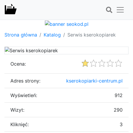
Strona główna
Katalog
Serwis kserokopiarek
Ocena:
Adres strony:
kserokopiarki-centrum.pl
Wyświetleń:
912
Wizyt:
290
Kliknięć:
3