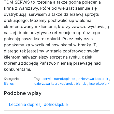
TOM-SERWIS to rzetelna a także godna polecenia
firma z Warszawy, które od wielu lat zajmuje się
dystrybucją, serwisem a także dzierżawą sprzętu
drukującego. Możemy pochwalić się wieloma
ukontentowanym klientami, którzy zawsze wystawiają
naszej firmie pozytywne referencje a oprócz tego
polecają nasze kserokopiarki. Przez cały czas
podążamy za wszelkimi nowinkami w branży IT,
dlatego też jesteśmy w stanie zaoferować swoim
klientom najważniejszy sprzęt na rynku, dzięki
któremu zdobędą Państwo niemałą przewagę nad
konkurentami.
Kategorie:
Tagi:
serwis kserokopiarek
,
dzierżawa kopiarek
,
Biznes
dzierżawa kserokopiarek
,
bizhub
,
kserokopiarki
Podobne wpisy
Leczenie depresji dolnośląskie