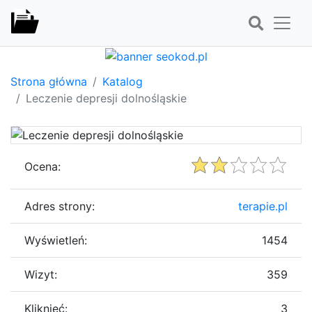
Strona główna
Katalog
Leczenie depresji dolnośląskie
Ocena:
Adres strony:
terapie.pl
Wyświetleń:
1454
Wizyt:
359
Kliknięć:
3