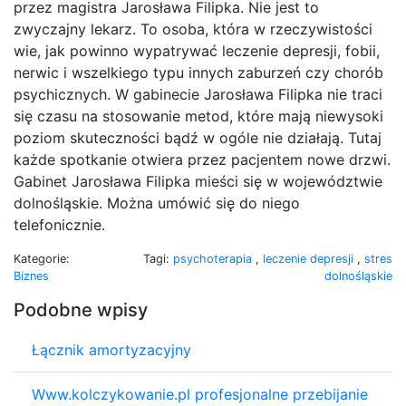
przez magistra Jarosława Filipka. Nie jest to
zwyczajny lekarz. To osoba, która w rzeczywistości
wie, jak powinno wypatrywać leczenie depresji, fobii,
nerwic i wszelkiego typu innych zaburzeń czy chorób
psychicznych. W gabinecie Jarosława Filipka nie traci
się czasu na stosowanie metod, które mają niewysoki
poziom skuteczności bądź w ogóle nie działają. Tutaj
każde spotkanie otwiera przez pacjentem nowe drzwi.
Gabinet Jarosława Filipka mieści się w województwie
dolnośląskie. Można umówić się do niego
telefonicznie.
Kategorie:
Tagi:
psychoterapia
,
leczenie depresji
,
stres
Biznes
dolnośląskie
Podobne wpisy
Łącznik amortyzacyjny
Www.kolczykowanie.pl profesjonalne przebijanie