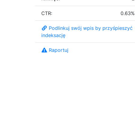
CTR:
0.63%
Podlinkuj swój wpis by przyśpieszyć
indeksację
Raportuj