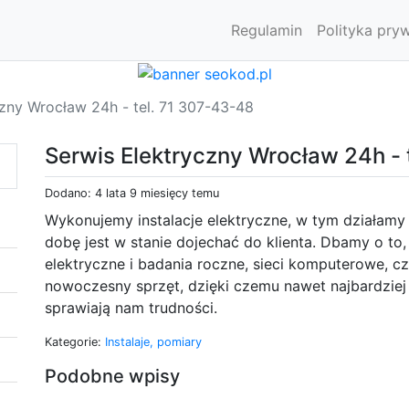
Regulamin
Polityka pry
czny Wrocław 24h - tel. 71 307-43-48
Serwis Elektryczny Wrocław 24h - 
Dodano: 4 lata 9 miesięcy temu
Wykonujemy instalacje elektryczne, w tym działamy 
dobę jest w stanie dojechać do klienta. Dbamy o t
elektryczne i badania roczne, sieci komputerowe, 
nowoczesny sprzęt, dzięki czemu nawet najbardziej 
sprawiają nam trudności.
Kategorie:
Instalaje, pomiary
Podobne wpisy