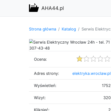
AHA44.pl
Strona główna
Katalog
Serwis Elektry
Ocena:
Adres strony:
elektryka.wroclaw.pl
Wyświetleń:
1752
Wizyt:
320
Kliknięć:
2