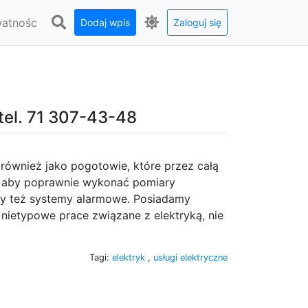
watnośc
Dodaj wpis
Zaloguj się
tel. 71 307-43-48
również jako pogotowie, które przez całą
o, aby poprawnie wykonać pomiary
czy też systemy alarmowe. Posiadamy
nietypowe prace związane z elektryką, nie
Tagi:
elektryk
,
usługi elektryczne