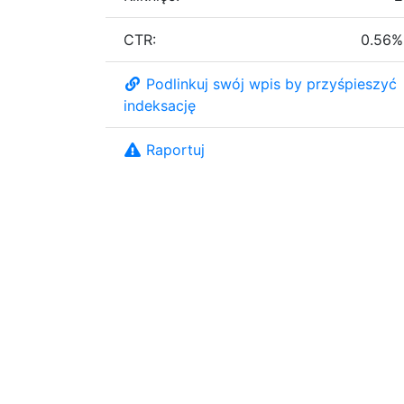
CTR:
0.56%
Podlinkuj swój wpis by przyśpieszyć
indeksację
Raportuj