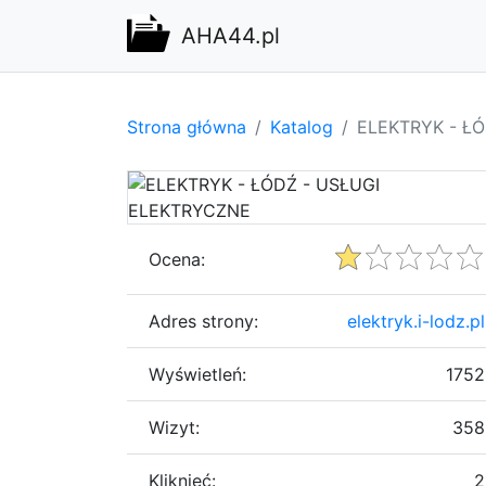
AHA44.pl
Strona główna
Katalog
ELEKTRYK - Ł
Ocena:
Adres strony:
elektryk.i-lodz.pl
Wyświetleń:
1752
Wizyt:
358
Kliknięć:
2