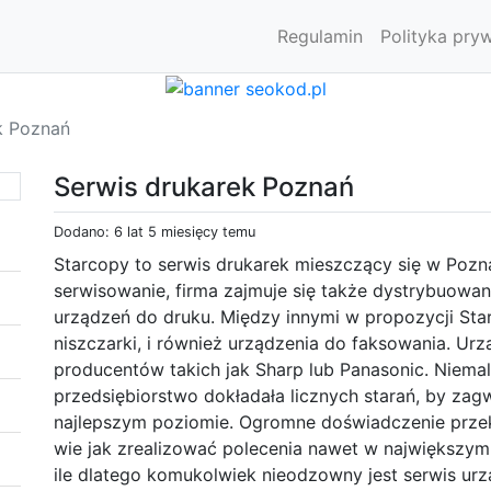
Regulamin
Polityka pry
k Poznań
Serwis drukarek Poznań
Dodano: 6 lat 5 miesięcy temu
Starcopy to serwis drukarek mieszczący się w Pozn
serwisowanie, firma zajmuje się także dystrybuowa
urządzeń do druku. Między innymi w propozycji Sta
niszczarki, i również urządzenia do faksowania. U
producentów takich jak Sharp lub Panasonic. Niemal
przedsiębiorstwo dokładała licznych starań, by za
najlepszym poziomie. Ogromne doświadczenie przek
wie jak zrealizować polecenia nawet w największy
ile dlatego komukolwiek nieodzowny jest serwis urz