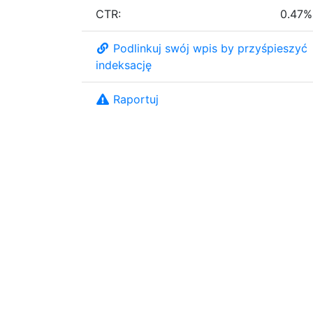
CTR:
0.47%
Podlinkuj swój wpis by przyśpieszyć
indeksację
Raportuj