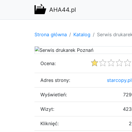
AHA44.pl
Strona główna
Katalog
Serwis drukare
Ocena:
Adres strony:
starcopy.pl
Wyświetleń:
729
Wizyt:
423
Kliknięć:
2