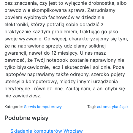
bez znaczenia, czy jest to wyłącznie drobnostka, albo
prawdziwie skomplikowana sprawa. Zatrudniamy
bowiem wybitnych fachowców w dziedzinie
elektroniki, którzy potrafią sobie doradzić z
praktycznie każdym problemem, traktując go jako
swoje wyzwanie. Co więcej, charakteryzujemy się tym,
że na naprawione sprzęty udzielamy solidnej
gwarancji, nawet do 12 miesięcy. U nas masz
pewność, że Twój notebook zostanie naprawiony nie
tylko błyskawicznie, lecz i skutecznie i solidnie. Poza
laptopów naprawiamy także odrębny, szeroko pojęty
utensylia komputerowy, między innymi urządzenia
peryferyjne i również inne. Zaufaj nam, a ani chybi się
nie zawiedziesz.
Kategorie:
Serwis komputerowy
Tagi:
automatyka śląsk
Podobne wpisy
Składanie komputerów Wrocław