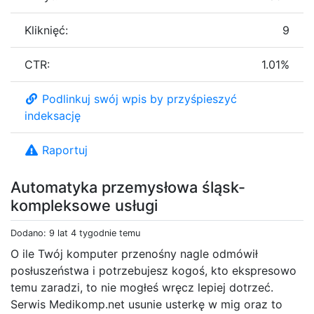
Kliknięć:
9
CTR:
1.01%
Podlinkuj swój wpis by przyśpieszyć
indeksację
Raportuj
Automatyka przemysłowa śląsk-
kompleksowe usługi
Dodano: 9 lat 4 tygodnie temu
O ile Twój komputer przenośny nagle odmówił
posłuszeństwa i potrzebujesz kogoś, kto ekspresowo
temu zaradzi, to nie mogłeś wręcz lepiej dotrzeć.
Serwis Medikomp.net usunie usterkę w mig oraz to