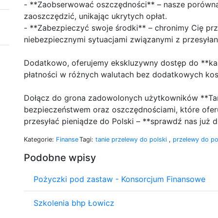
- **Zaobserwować oszczędności** – nasze porównan
zaoszczędzić, unikając ukrytych opłat.
- **Zabezpieczyć swoje środki** – chronimy Cię prz
niebezpiecznymi sytuacjami związanymi z przesyłan
Dodatkowo, oferujemy ekskluzywny dostęp do **kar
płatności w różnych walutach bez dodatkowych ko
Dołącz do grona zadowolonych użytkowników **Tani
bezpieczeństwem oraz oszczędnościami, które oferu
przesyłać pieniądze do Polski – **sprawdź nas już d
Kategorie:
Finanse
Tagi:
tanie przelewy do polski
,
przelewy do po
Podobne wpisy
Pożyczki pod zastaw - Konsorcjum Finansowe
Szkolenia bhp Łowicz