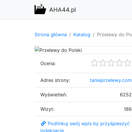
AHA44.pl
Strona główna
Katalog
Przelewy do Po
Ocena:
Adres strony:
tanieprzelewy.com
Wyświetleń:
6252
Wizyt:
186
Podlinkuj swój wpis by przyśpieszyć
indeksację