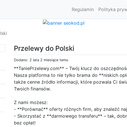
Regulamin
Polityka pry
lski
Przelewy do Polski
Dodano: 2 lata 2 miesiące temu
**TaniePrzelewy.com** – Twój klucz do oszczędnoś
Nasza platforma to nie tylko brama do **niskich opła
także cenne źródło informacji, które pozwala Ci św
Twoich finansów.
Z nami możesz:
- **Porównać** oferty różnych firm, aby znaleźć na
- Skorzystać z **darmowego transferu** – tak, dobr
bez opłat!