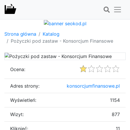
Strona główna
Katalog
Pożyczki pod zastaw - Konsorcjum Finansowe
Ocena:
Adres strony:
konsorcjumfinansowe.pl
Wyświetleń:
1154
Wizyt:
877
Kliknięć:
11