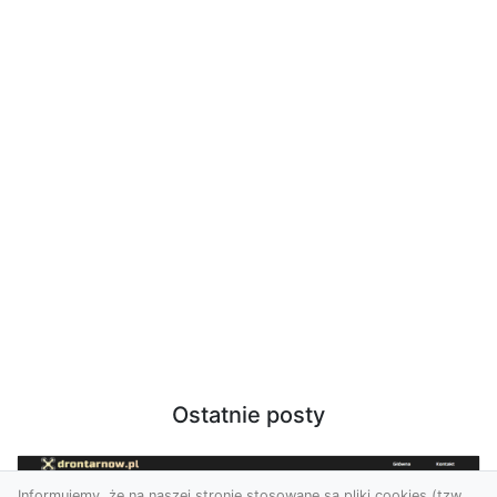
Ostatnie posty
Informujemy, że na naszej stronie stosowane są pliki cookies (tzw.