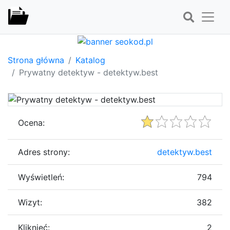
Strona główna
Katalog
Prywatny detektyw - detektyw.best
Ocena:
Adres strony:
detektyw.best
Wyświetleń:
794
Wizyt:
382
Kliknięć:
2