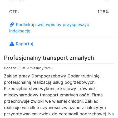
CTR:
1.28%
Podlinkuj swój wpis by przyśpieszyć
indeksację
Raportuj
Profesjonalny transport zmarłych
Dodano: 8 lat 9 miesięcy temu
Zakład pracy Dompogrzebowy Godar trudni się
profesjonalną realizacją usług pogrzebowych.
Przedsiębiorstwo wykonuje krajowy i również
międzynarodowy transport zmarłych osób. Firma
przechowuje zwłoki we własnej chłodni. Zakład
realizuje wszelkie czynności związane z należytym
przygotowaniem zwłok do ceremonii pogrzebowej. Na