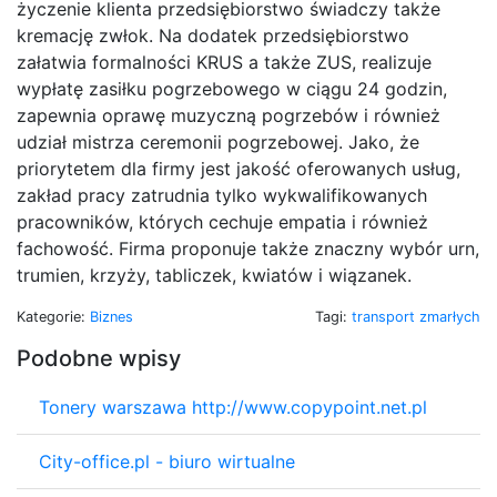
życzenie klienta przedsiębiorstwo świadczy także
kremację zwłok. Na dodatek przedsiębiorstwo
załatwia formalności KRUS a także ZUS, realizuje
wypłatę zasiłku pogrzebowego w ciągu 24 godzin,
zapewnia oprawę muzyczną pogrzebów i również
udział mistrza ceremonii pogrzebowej. Jako, że
priorytetem dla firmy jest jakość oferowanych usług,
zakład pracy zatrudnia tylko wykwalifikowanych
pracowników, których cechuje empatia i również
fachowość. Firma proponuje także znaczny wybór urn,
trumien, krzyży, tabliczek, kwiatów i wiązanek.
Kategorie:
Biznes
Tagi:
transport zmarłych
Podobne wpisy
Tonery warszawa http://www.copypoint.net.pl
City-office.pl - biuro wirtualne