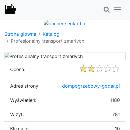
Strona główna
Katalog
Profesjonalny transport zmarłych
Ocena:
Adres strony:
dompogrzebowy-godar.pl
Wyświetleń:
1180
Wizyt:
781
Kliknięć:
10