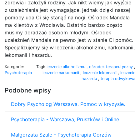
zdrowia i założyli rodziny. Jak nikt wiemy jak wyjście
z uzależniania jest wymagające, jednak dzięki naszej
pomocy uda Ci się stanąć na nogi. Ośrodek Mandala
ma klientów z Wrocławia. Ostatnio bardzo często
musimy doradzać osobom młodym. Ośrodek
uzależnień Mandala na pewno jest w stanie Ci pomóc.
Specjalizujemy się w leczeniu alkoholizmu, narkomanii,
lekomanii i hazardu.
Kategorie:
Tagi:
leczenie alkoholizmu
,
ośrodek terapeutyczny
,
Psychoterapia
leczenie narkomanii
,
leczenie lekomanii
,
leczenie
hazardu
,
terapia odwykowa
Podobne wpisy
Dobry Psycholog Warszawa. Pomoc w kryzysie.
Psychoterapia - Warszawa, Pruszków i Online
Małgorzata Szulc - Psychoterapia Gorzów