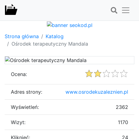
Strona główna
Katalog
Ośrodek terapeutyczny Mandala
Ocena:
Adres strony:
www.osrodekuzaleznien.pl
Wyświetleń:
2362
Wizyt:
1170
Kliknięć:
24