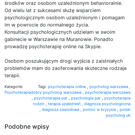
środków oraz osobom uzależnionym behavioralnie.
Od wielu lat z sukcesami służę wsparciem
psychologicznym osobom uzależnionym i pomagam
im w powrocie do normalnego życia.
Konsultacji psychologicznych udzielam w swoim
gabinecie w Warszawie na Muranowie. Ponadto
prowadzę psychoterapię online na Skypie.
Osobom poszukującym drogi wyjścia z zaistniałych
problemów mam do zaoferowania skuteczne rodzaje
terapii.
Kategorie:
Tagi:
psychoterapia online
,
psycholog warszawa
,
Psychoterapia
dobry psycholog warszawa
,
psychoterapia warszawa
,
psychoterapia par
,
psychologia par
,
psychoterapia
rodzin
,
terapia uzależnień
,
diagnoza psychologiczna
,
diagnoza zawodowa
,
pomoc w kryzysie
,
polski
psycholog uk
Podobne wpisy