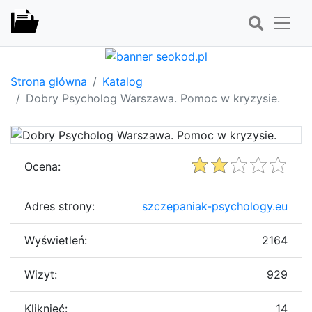
Strona główna
Katalog
Dobry Psycholog Warszawa. Pomoc w kryzysie.
Ocena:
Adres strony:
szczepaniak-psychology.eu
Wyświetleń:
2164
Wizyt:
929
Kliknięć:
14