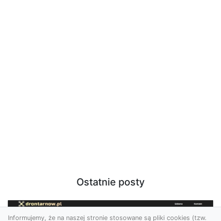
Ostatnie posty
Informujemy, że na naszej stronie stosowane są pliki cookies (tzw.