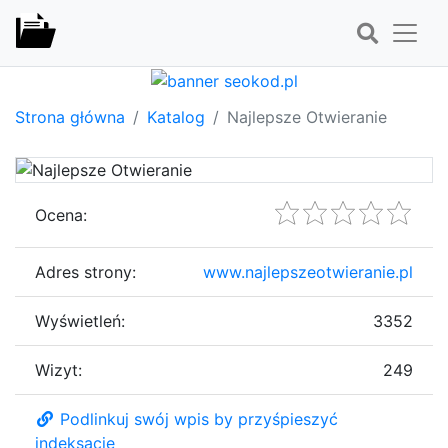
Strona główna
Katalog
Najlepsze Otwieranie
Ocena:
Adres strony:
www.najlepszeotwieranie.pl
Wyświetleń:
3352
Wizyt:
249
Podlinkuj swój wpis by przyśpieszyć
indeksację