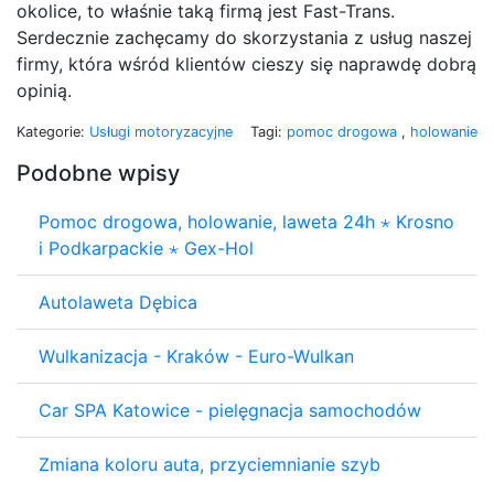
okolice, to właśnie taką firmą jest Fast-Trans.
Serdecznie zachęcamy do skorzystania z usług naszej
firmy, która wśród klientów cieszy się naprawdę dobrą
opinią.
Kategorie:
Usługi motoryzacyjne
Tagi:
pomoc drogowa
,
holowanie
Podobne wpisy
Pomoc drogowa, holowanie, laweta 24h ⋆ Krosno
i Podkarpackie ⋆ Gex-Hol
Autolaweta Dębica
Wulkanizacja - Kraków - Euro-Wulkan
Car SPA Katowice - pielęgnacja samochodów
Zmiana koloru auta, przyciemnianie szyb