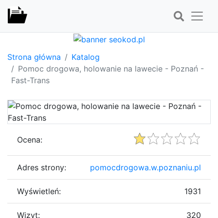
Strona główna
Katalog
Pomoc drogowa, holowanie na lawecie - Poznań -
Fast-Trans
Ocena:
Adres strony:
pomocdrogowa.w.poznaniu.pl
Wyświetleń:
1931
Wizyt:
320