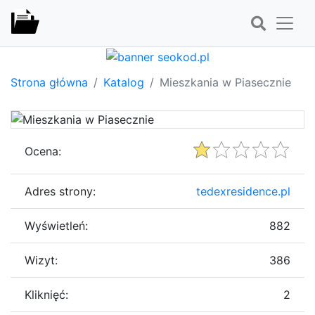
Strona główna
Katalog
Mieszkania w Piasecznie
Ocena:
Adres strony:
tedexresidence.pl
Wyświetleń:
882
Wizyt:
386
Kliknięć:
2