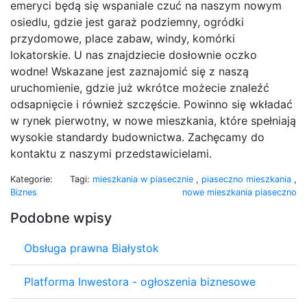
emeryci będą się wspaniale czuć na naszym nowym
osiedlu, gdzie jest garaż podziemny, ogródki
przydomowe, place zabaw, windy, komórki
lokatorskie. U nas znajdziecie dosłownie oczko
wodne! Wskazane jest zaznajomić się z naszą
uruchomienie, gdzie już wkrótce możecie znaleźć
odsapnięcie i również szczęście. Powinno się wkładać
w rynek pierwotny, w nowe mieszkania, które spełniają
wysokie standardy budownictwa. Zachęcamy do
kontaktu z naszymi przedstawicielami.
Kategorie:
Tagi:
mieszkania w piasecznie
,
piaseczno mieszkania
,
Biznes
nowe mieszkania piaseczno
Podobne wpisy
Obsługa prawna Białystok
Platforma Inwestora - ogłoszenia biznesowe