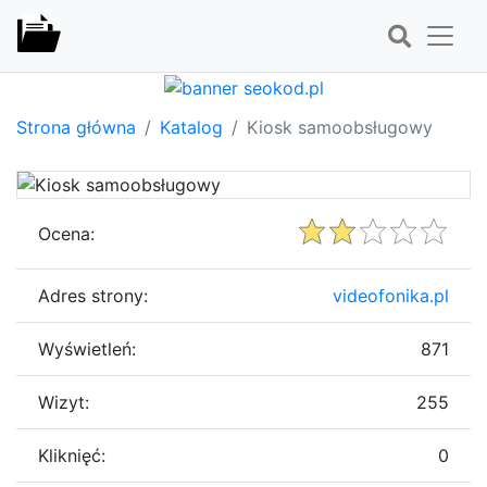
Strona główna
Katalog
Kiosk samoobsługowy
Ocena:
Adres strony:
videofonika.pl
Wyświetleń:
871
Wizyt:
255
Kliknięć:
0