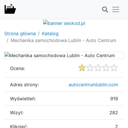
Strona główna
Katalog
Mechanika samochodowa Lublin - Auto Centrum
Ocena:
Adres strony:
autocentrumlublin.com
Wyświetleń:
919
Wizyt:
282
Kliknięć:
2