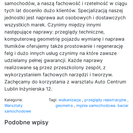
samochodów, a naszą fachowość i rzetelność w ciągu
tych lat doceniło dużo klientów. Specjalizacją naszej
jednostki jest naprawa aut osobowych i dostawczych
wszystkich marek. Czynimy między innymi
następujące naprawy: przeglądy techniczne,
komputerową geometrię pojazdu wymianę i naprawa
tłumików oferujemy także prostowanie i regenerację
felg i dużo innych usług czynimy na które zawsze
udzielamy pełnej gwarancji. Każde naprawy
realizowane są przez przeszkolony zespół, z
wykorzystaniem fachowych narzędzi i tworzyw.
Zachęcamy do korzystania z warsztatu Auto Centrum
Lublin Inżynierska 12.
Kategorie:
Tagi:
wulkanizacja
,
przeglądy rejestracyjne
,
Warsztaty
geometra
,
myjnia samochodowa. baciar
samochodowe
Podobne wpisy