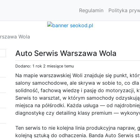
Regulamin
Polityka pry
arszawa Wola
Auto Serwis Warszawa Wola
Dodano: 1 rok 2 miesiące temu
Na mapie warszawskiej Woli znajduje się punkt, któ
salony samochodowe, ale skrywa w sobie to, co dl
solidność, fachową wiedzę i pasję do motoryzacji,
Serwis to warsztat, w którym samochody odzyskują s
miejsca na półśrodki. Każda usługa — od najdrobnie
diagnostykę czy detailing klasy premium — wykonyw
Ten serwis to nie kolejna linia produkcyjna napraw,
kolejną sztuką do odhaczenia. Banda Auto Serwis st