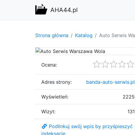
AHA44.pl
Strona główna
Katalog
Auto Serwis W
Ocena:
Adres strony:
banda-auto-serwis.pl
Wyświetleń:
2225
Wizyt:
131
Podlinkuj swój wpis by przyśpieszyć
indeksację