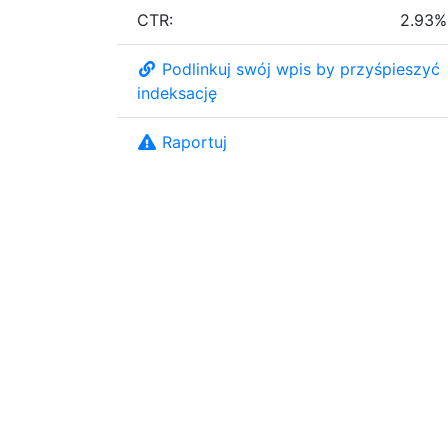
CTR:
2.93%
Podlinkuj swój wpis by przyśpieszyć
indeksację
Raportuj