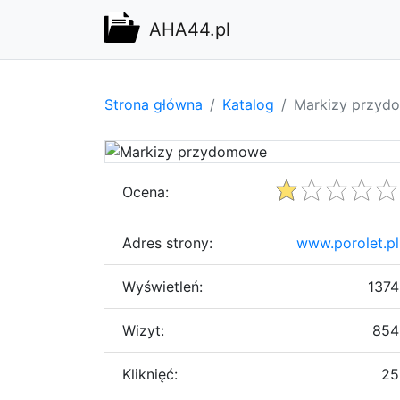
AHA44.pl
Strona główna
Katalog
Markizy przy
Ocena:
Adres strony:
www.porolet.pl
Wyświetleń:
1374
Wizyt:
854
Kliknięć:
25