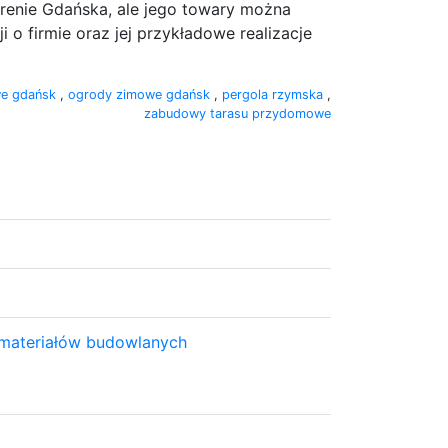
erenie Gdańska, ale jego towary można
o firmie oraz jej przykładowe realizacje
we gdańsk
,
ogrody zimowe gdańsk
,
pergola rzymska
,
zabudowy tarasu przydomowe
a materiałów budowlanych