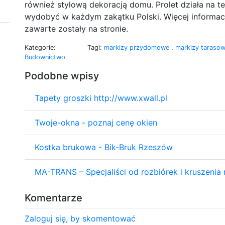
również stylową dekoracją domu. Prolet działa na t
wydobyć w każdym zakątku Polski. Więcej informacji 
zawarte zostały na stronie.
Kategorie:
Tagi:
markizy przydomowe
,
markizy taraso
Budownictwo
Podobne wpisy
Tapety groszki http://www.xwall.pl
Twoje-okna - poznaj cenę okien
Kostka brukowa - Bik-Bruk Rzeszów
MA-TRANS – Specjaliści od rozbiórek i kruszeni
Komentarze
Zaloguj się, by skomentować