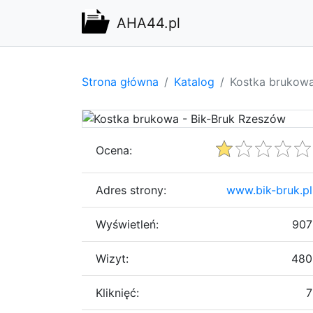
AHA44.pl
Strona główna
Katalog
Kostka brukowa
Ocena:
Adres strony:
www.bik-bruk.pl
Wyświetleń:
907
Wizyt:
480
Kliknięć:
7