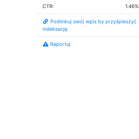
CTR:
1.46%
Podlinkuj swój wpis by przyśpieszyć
indeksację
Raportuj