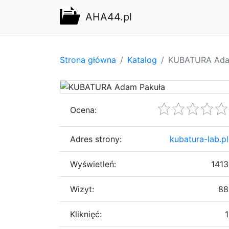
AHA44.pl
Strona główna
Katalog
KUBATURA Ada
Ocena:
Adres strony:
kubatura-lab.pl
Wyświetleń:
1413
Wizyt:
88
Kliknięć:
1