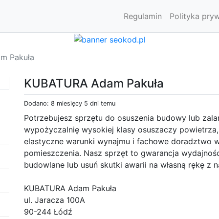
Regulamin
Polityka pry
m Pakuła
KUBATURA Adam Pakuła
Dodano: 8 miesięcy 5 dni temu
Potrzebujesz sprzętu do osuszenia budowy lub zal
wypożyczalnię wysokiej klasy osuszaczy powietrza,
elastyczne warunki wynajmu i fachowe doradztwo w
pomieszczenia. Nasz sprzęt to gwarancja wydajnośc
budowlane lub usuń skutki awarii na własną rękę z
KUBATURA Adam Pakuła
ul. Jaracza 100A
90-244 Łódź