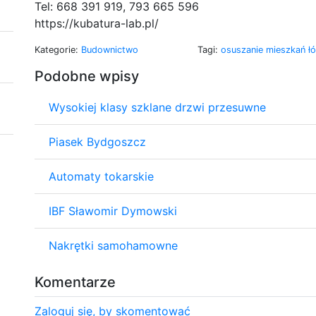
Tel: 668 391 919, 793 665 596
https://kubatura-lab.pl/
Kategorie:
Budownictwo
Tagi:
osuszanie mieszkań ł
Podobne wpisy
Wysokiej klasy szklane drzwi przesuwne
Piasek Bydgoszcz
Automaty tokarskie
IBF Sławomir Dymowski
Nakrętki samohamowne
Komentarze
Zaloguj się, by skomentować