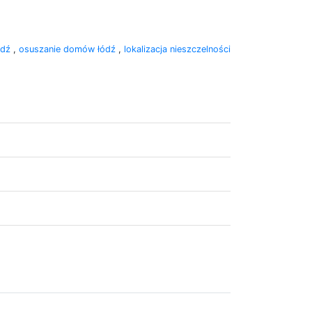
ódź
,
osuszanie domów łódź
,
lokalizacja nieszczelności