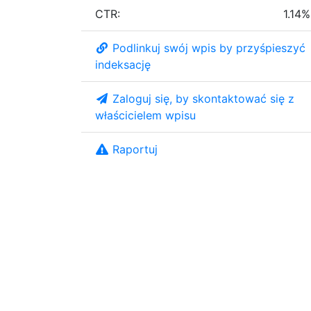
CTR:
1.14%
Podlinkuj swój wpis by przyśpieszyć
indeksację
Zaloguj się, by skontaktować się z
właścicielem wpisu
Raportuj