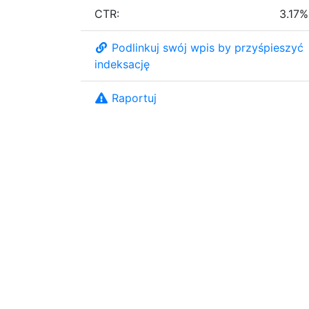
CTR:
3.17%
Podlinkuj swój wpis by przyśpieszyć
indeksację
Raportuj