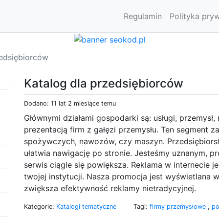
Regulamin
Polityka pry
zedsiębiorców
Katalog dla przedsiębiorców
Dodano: 11 lat 2 miesiące temu
Głównymi działami gospodarki są: usługi, przemysł,
prezentacją firm z gałęzi przemysłu. Ten segment 
spożywczych, nawozów, czy maszyn. Przedsiębiors
ułatwia nawigację po stronie. Jesteśmy uznanym, p
serwis ciągle się powiększa. Reklama w internecie 
twojej instytucji. Nasza promocja jest wyświetlana 
zwiększa efektywność reklamy nietradycyjnej.
Kategorie:
Katalogi tematyczne
Tagi:
firmy przemysłowe
,
po