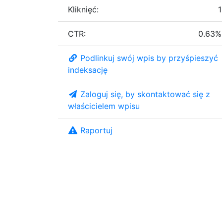
Kliknięć:
1
CTR:
0.63%
Podlinkuj swój wpis by przyśpieszyć
indeksację
Zaloguj się, by skontaktować się z
właścicielem wpisu
Raportuj