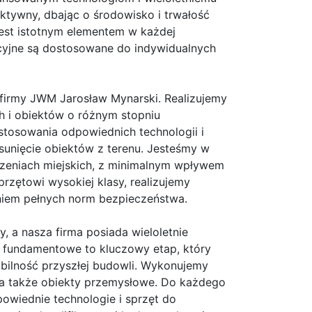
ktywny, dbając o środowisko i trwałość
est istotnym elementem w każdej
acyjne są dostosowane do indywidualnych
 firmy JWM Jarosław Mynarski. Realizujemy
 i obiektów o różnym stopniu
osowania odpowiednich technologii i
usunięcie obiektów z terenu. Jesteśmy w
rzeniach miejskich, z minimalnym wpływem
rzętowi wysokiej klasy, realizujemy
iem pełnych norm bezpieczeństwa.
a nasza firma posiada wieloletnie
y fundamentowe to kluczowy etap, który
ilność przyszłej budowli. Wykonujemy
 a także obiekty przemysłowe. Do każdego
owiednie technologie i sprzęt do