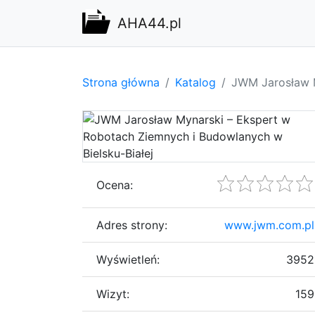
AHA44.pl
Strona główna
Katalog
JWM Jarosław M
Ocena:
Adres strony:
www.jwm.com.pl
Wyświetleń:
3952
Wizyt:
159