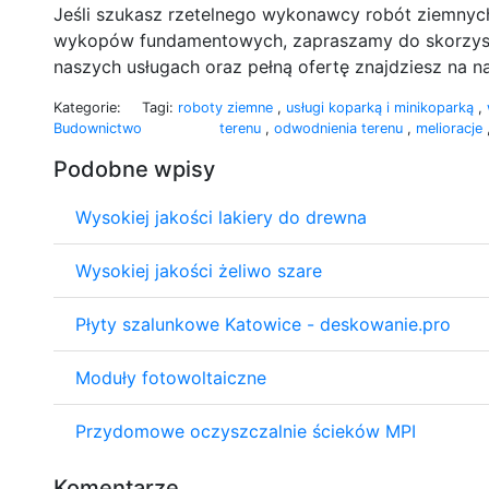
Jeśli szukasz rzetelnego wykonawcy robót ziemnyc
wykopów fundamentowych, zapraszamy do skorzystan
naszych usługach oraz pełną ofertę znajdziesz na n
Kategorie:
Tagi:
roboty ziemne
,
usługi koparką i minikoparką
,
Budownictwo
terenu
,
odwodnienia terenu
,
melioracje
Podobne wpisy
Wysokiej jakości lakiery do drewna
Wysokiej jakości żeliwo szare
Płyty szalunkowe Katowice - deskowanie.pro
Moduły fotowoltaiczne
Przydomowe oczyszczalnie ścieków MPI
Komentarze