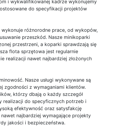
om i wykwalifikowanej kadrze wykonujemy
ostosowane do specyfikacji projektów
ma wykonuje różnorodne prace, od wykopów,
 usuwanie przeszkód. Nasze minikoparki
zonej przestrzeni, a koparki sprawdzają się
a flota sprzętowa jest regularnie
e realizacji nawet najbardziej złożonych
erminowość. Nasze usługi wykonywane są
ej zgodności z wymaganiami klientów.
ków, którzy dbają o każdy szczegół
ealizacji do specyficznych potrzeb i
soką efektywność oraz satysfakcję
ć nawet najbardziej wymagające projekty
dy jakości i bezpieczeństwa.