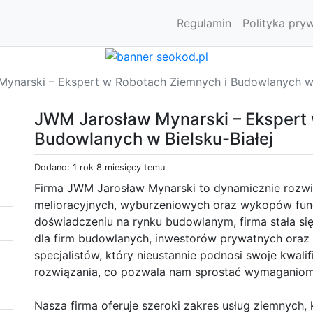
Regulamin
Polityka pry
ynarski – Ekspert w Robotach Ziemnych i Budowlanych w B
JWM Jarosław Mynarski – Ekspert
Budowlanych w Bielsku-Białej
Dodano: 1 rok 8 miesięcy temu
Firma JWM Jarosław Mynarski to dynamicznie rozwija
melioracyjnych, wyburzeniowych oraz wykopów fun
doświadczeniu na rynku budowlanym, firma stała s
dla firm budowlanych, inwestorów prywatnych oraz 
specjalistów, który nieustannie podnosi swoje kwali
rozwiązania, co pozwala nam sprostać wymaganiom 
Nasza firma oferuje szeroki zakres usług ziemnych, 