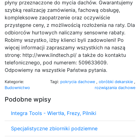
płyny przeznaczone do mycia dachów. Gwarantujemy
szybką realizację zamówienia, fachową obsługę,
kompleksowe zaopatrzenie oraz oczywiście
przystępne ceny, z możliwością rozłożenia na raty. Dla
odbiorców hurtowych naliczamy sensowne rabaty.
Robimy wszystko, iżby klienci byli zadowoleni! Po
więcej informacji zapraszamy wszystkich na naszą
stronę: http://www.lindtech.pl/ a także do kontaktu
telefonicznego, pod numerem: 509633609.
Odpowiemy na wszystkie Państwa pytania.
Kategorie:
Tagi:
pokrycia dachowe
,
obróbki dekarskie
,
Budownictwo
rozwiązania dachowe
Podobne wpisy
Integra Tools - Wiertła, Frezy, Pilniki
Specjalistyczne zbiorniki podziemne