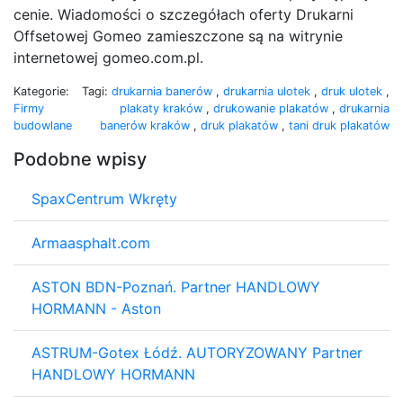
cenie. Wiadomości o szczegółach oferty Drukarni
Offsetowej Gomeo zamieszczone są na witrynie
internetowej gomeo.com.pl.
Kategorie:
Tagi:
drukarnia banerów
,
drukarnia ulotek
,
druk ulotek
,
Firmy
plakaty kraków
,
drukowanie plakatów
,
drukarnia
budowlane
banerów kraków
,
druk plakatów
,
tani druk plakatów
Podobne wpisy
SpaxCentrum Wkręty
Armaasphalt.com
ASTON BDN-Poznań. Partner HANDLOWY
HORMANN - Aston
ASTRUM-Gotex Łódź. AUTORYZOWANY Partner
HANDLOWY HORMANN