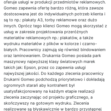
oferuje usługi w produkcji przedmiotów reklamowych.
Gomeo zapewnia ofertę bardzo różną, która zawsze
dostosowana jest do indywidualnych potrzeb klienta i
są to np.: plakaty A3, torby reklamowe oraz dużo
innych. Oprócz tego klienci Gomeo mogą skorzystać z
usług w zakresie projektowania przeróżnych
materiałów reklamowych np.: plakatów, a także
wydruku materiałów z plików w kolorze i czarno-
białych. Pracownicy zajmują się również bindowaniem
oraz laminowaniem. Drukarnia Gomeo posiada park
maszynowy najwyższej klasy światowych marek
takich jak: Epson, przez co zapewnia usługi
najwyższej jakości. Do każdego zlecenia pracownicy
Drukarni Gomeo podchodzą priorytetowo i dokładają
ogromnych starań aby kontrahent był
usatysfakcjonowany na każdym etapie realizacji
zlecenia zaczynając od projektu graficznego, a
skończywszy na gotowym wydruku. Zlecenia
realizowane są błyskawicznie w bardzo przystępnej