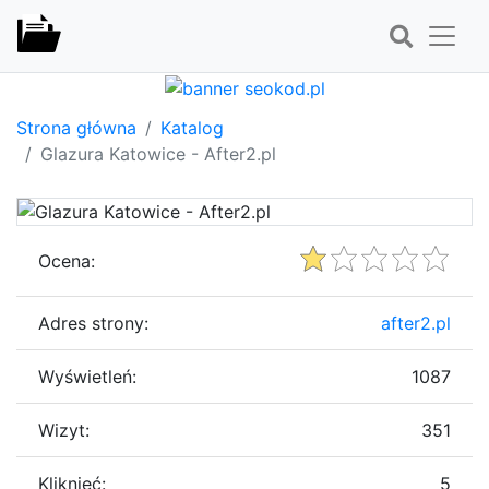
Strona główna
Katalog
Glazura Katowice - After2.pl
Ocena:
Adres strony:
after2.pl
Wyświetleń:
1087
Wizyt:
351
Kliknięć:
5