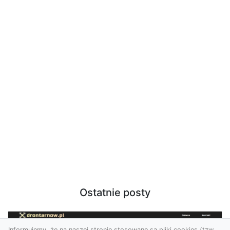
Ostatnie posty
Informujemy, że na naszej stronie stosowane są pliki cookies (tzw.