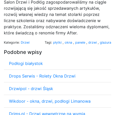
Salon Drzwi i Podłóg zagospodarowaliśmy na ciągle
rozwijającą się jakość sprzedawanych artykułów,
rozwój własnej wiedzy na temat stolarki poprzez
liczne szkolenia oraz nabywane doświadczenie w
praktyce. Zostaliśmy odznaczeni wieloma dyplomami,
które świadczą o renomie firmy After.
Kategorie:
Drzwi
Tagi:
płytki
,
okna
,
panele
,
drzwi
,
glazura
Podobne wpisy
Podłogi białystok
Drops Serwis - Rolety Okna Drzwi
Drzwipol - drzwi Śląsk
Wikdoor - okna, drzwi, podłogi Limanowa
Drims.pl - Drzwi wewnętrzne na wymia