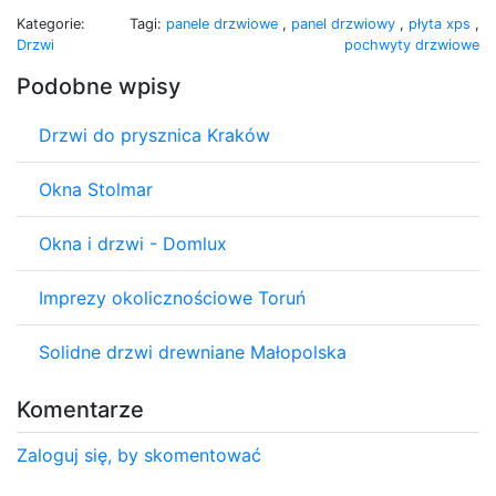
Kategorie:
Tagi:
panele drzwiowe
,
panel drzwiowy
,
płyta xps
,
Drzwi
pochwyty drzwiowe
Podobne wpisy
Drzwi do prysznica Kraków
Okna Stolmar
Okna i drzwi - Domlux
Imprezy okolicznościowe Toruń
Solidne drzwi drewniane Małopolska
Komentarze
Zaloguj się, by skomentować