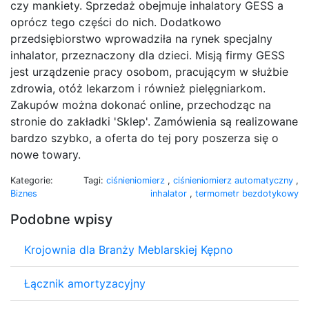
czy mankiety. Sprzedaż obejmuje inhalatory GESS a
oprócz tego części do nich. Dodatkowo
przedsiębiorstwo wprowadziła na rynek specjalny
inhalator, przeznaczony dla dzieci. Misją firmy GESS
jest urządzenie pracy osobom, pracującym w służbie
zdrowia, otóż lekarzom i również pielęgniarkom.
Zakupów można dokonać online, przechodząc na
stronie do zakładki 'Sklep'. Zamówienia są realizowane
bardzo szybko, a oferta do tej pory poszerza się o
nowe towary.
Kategorie:
Tagi:
ciśnieniomierz
,
ciśnieniomierz automatyczny
,
Biznes
inhalator
,
termometr bezdotykowy
Podobne wpisy
Krojownia dla Branży Meblarskiej Kępno
Łącznik amortyzacyjny