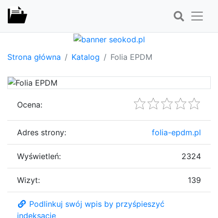
Strona główna
Katalog
Folia EPDM
Ocena:
Adres strony:
folia-epdm.pl
Wyświetleń:
2324
Wizyt:
139
Podlinkuj swój wpis by przyśpieszyć
indeksację