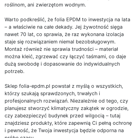
roślinom, ani zwierzętom wodnym.
Warto podkreślić, że folia EPDM to inwestycja na lata
– a właściwie na całe dekady. Jej żywotność sięga
nawet 70 lat, co sprawia, że raz wykonana izolacja
staje się rozwiązaniem niemal bezobsługowym.
Montaż również nie sprawia trudności – materiał
można kleić, zgrzewać czy łączyć taśmami, co daje
dużą swobodę i dopasowanie do indywidualnych
potrzeb.
Sklep folia-epdm.pl powstał z myślą o wszystkich,
którzy szukają sprawdzonych, trwałych i
profesjonalnych rozwiązań. Niezależnie od tego, czy
planujesz stworzyć klimatyczny zakątek w ogrodzie,
czy zabezpieczyć budynek przed wilgocią – tutaj
znajdziesz produkty, które zapewnią Ci pełną ochronę
i pewność, że Twoja inwestycja będzie odporna na
próbę czasu.