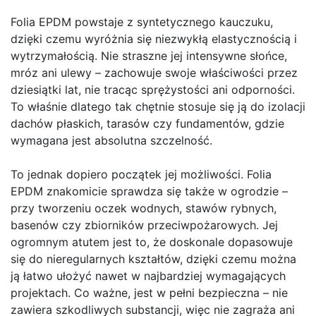
Folia EPDM powstaje z syntetycznego kauczuku,
dzięki czemu wyróżnia się niezwykłą elastycznością i
wytrzymałością. Nie straszne jej intensywne słońce,
mróz ani ulewy – zachowuje swoje właściwości przez
dziesiątki lat, nie tracąc sprężystości ani odporności.
To właśnie dlatego tak chętnie stosuje się ją do izolacji
dachów płaskich, tarasów czy fundamentów, gdzie
wymagana jest absolutna szczelność.
To jednak dopiero początek jej możliwości. Folia
EPDM znakomicie sprawdza się także w ogrodzie –
przy tworzeniu oczek wodnych, stawów rybnych,
basenów czy zbiorników przeciwpożarowych. Jej
ogromnym atutem jest to, że doskonale dopasowuje
się do nieregularnych kształtów, dzięki czemu można
ją łatwo ułożyć nawet w najbardziej wymagających
projektach. Co ważne, jest w pełni bezpieczna – nie
zawiera szkodliwych substancji, więc nie zagraża ani