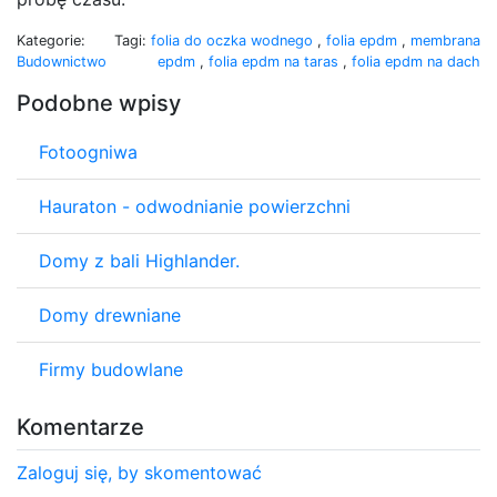
Kategorie:
Tagi:
folia do oczka wodnego
,
folia epdm
,
membrana
Budownictwo
epdm
,
folia epdm na taras
,
folia epdm na dach
Podobne wpisy
Fotoogniwa
Hauraton - odwodnianie powierzchni
Domy z bali Highlander.
Domy drewniane
Firmy budowlane
Komentarze
Zaloguj się, by skomentować