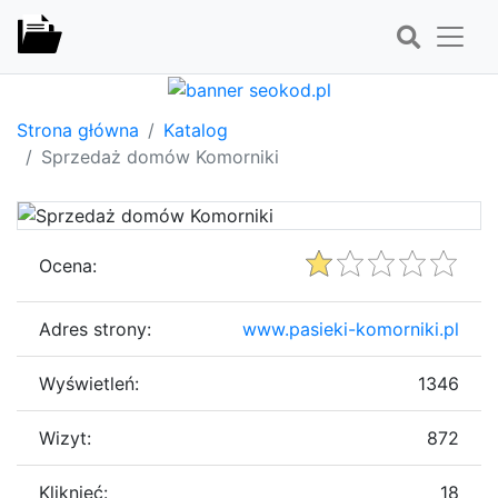
Strona główna
Katalog
Sprzedaż domów Komorniki
Ocena:
Adres strony:
www.pasieki-komorniki.pl
Wyświetleń:
1346
Wizyt:
872
Kliknięć:
18