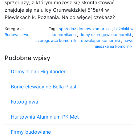
sprzedaży, z którym możesz się skontaktować
znajduje się na ulicy Grunwaldzkiej 515a/4 w
Plewiskach k. Poznania. Na co więcej czekasz?
Kategorie:
Tagi:
sprzedaż domów komorniki
,
bliźniaki w
Budownictwo
komornikach
,
domy szeregowe komorniki
,
szeregowce komorniki
,
deweloper komorniki
,
nowe
mieszkania komorniki
Podobne wpisy
Domy z bali Highlander.
Bonie elewacyjne Bella Plast
Fotoogniwa
Hurtownia Aluminium PK Met
Firmy budowlane