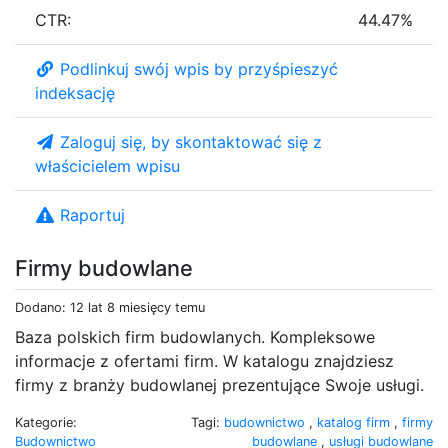
CTR:
44.47%
Podlinkuj swój wpis by przyśpieszyć
indeksację
Zaloguj się, by skontaktować się z
właścicielem wpisu
Raportuj
Firmy budowlane
Dodano: 12 lat 8 miesięcy temu
Baza polskich firm budowlanych. Kompleksowe
informacje z ofertami firm. W katalogu znajdziesz
firmy z branży budowlanej prezentujące Swoje usługi.
Kategorie:
Tagi:
budownictwo
,
katalog firm
,
firmy
Budownictwo
budowlane
,
usługi budowlane