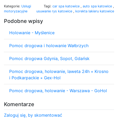
Kategorie:
Usługi
Tagi:
car spa katowice
,
auto spa katowice
,
motoryzacyjne
usuwanie rys katowice
,
korekta lakieru katowice
Podobne wpisy
Holowanie - Myślenice
Pomoc drogowa i holowanie Wałbrzych
Pomoc drogowa Gdynia, Sopot, Gdańsk
Pomoc drogowa, holowanie, laweta 24h ⋆ Krosno
i Podkarpackie ⋆ Gex-Hol
Pomoc drogowa, holowanie - Warszawa - GoHol
Komentarze
Zaloguj się, by skomentować