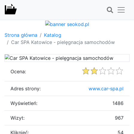
Strona główna
Katalog
Car SPA Katowice - pielęgnacja samochodów
Ocena:
Adres strony:
www.car-spa.pl
Wyświetleń:
1486
Wizyt:
967
Kliknięć:
54