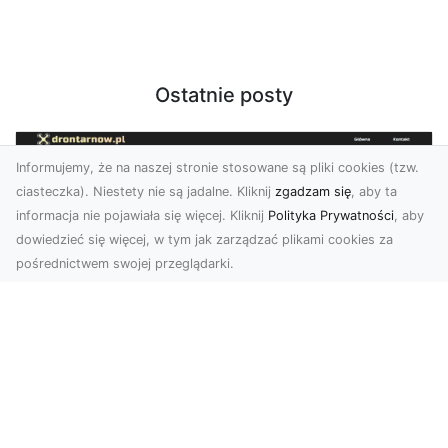
Ostatnie posty
Informujemy, że na naszej stronie stosowane są pliki cookies (tzw.
ciasteczka). Niestety nie są jadalne. Kliknij
zgadzam się
, aby ta
informacja nie pojawiała się więcej. Kliknij
Polityka Prywatności
, aby
dowiedzieć się więcej, w tym jak zarządzać plikami cookies za
pośrednictwem swojej przeglądarki.
Zdjęcia z drona Tarnów – nowoczesna
perspektywa dla Twojego biznesu