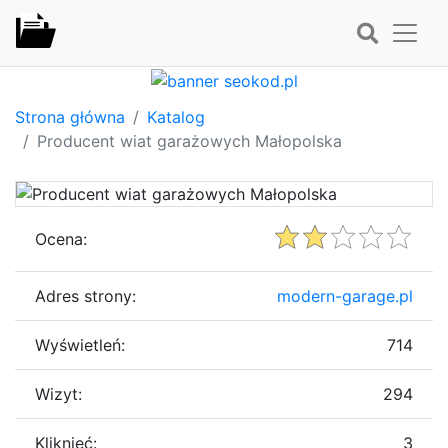
Strona główna
Katalog
Producent wiat garażowych Małopolska
Ocena:
Adres strony:
modern-garage.pl
Wyświetleń:
714
Wizyt:
294
Kliknięć:
3