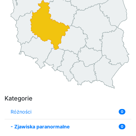
Kategorie
Różności
0
-
Zjawiska paranormalne
0