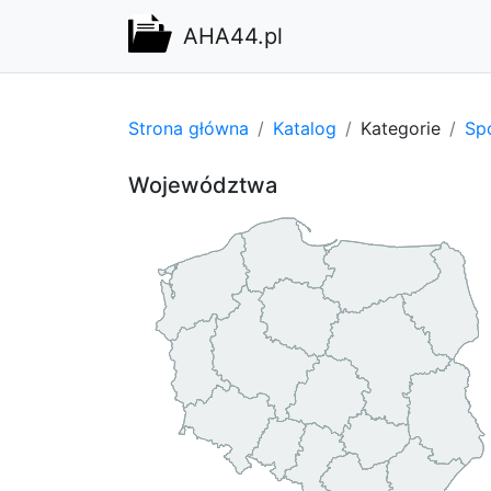
AHA44.pl
Strona główna
Katalog
Kategorie
Spo
Województwa