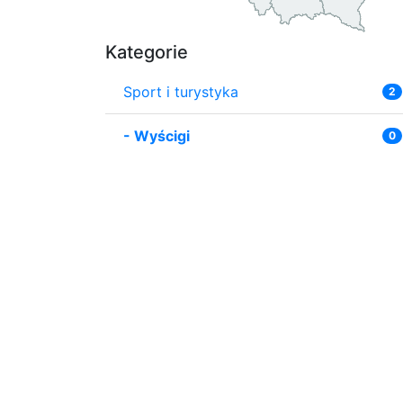
Kategorie
Sport i turystyka
2
-
Wyścigi
0