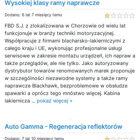
Wysokiej klasy ramy naprawcze
Dodano: 6 lat 7 miesięcy temu
FBD S.J. z zlokalizowana w Chorzowie od wielu lat
funkcjonuje w branży techniki motoryzacyjnej.
Współpracuje z firmami blacharsko-lakierniczymi z
całego kraju i UE, wykonując profesjonalne usługi
serwisowe w zakresie montażu urządzeń, ich napraw a
także przeglądów, ale nie tylko. Jako autoryzowany
dystrybutor towarów renomowanych marek proponuje
w szczególności niezawodne systemy a także ramy
naprawcze Blackhawk, bezproblemowe w obsłudze
spawarki a oprócz tego mnóstwo więcej. Kabina
lakiernicza ...
pokaż więcej »
Auto Gamma - Regeneracja reflektorów
Dodano: 7 lat 10 miesięcy temu