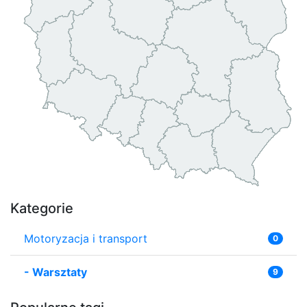
Kategorie
Motoryzacja i transport
0
-
Warsztaty
9