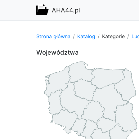
AHA44.pl
Strona główna
Katalog
Kategorie
Lu
Województwa