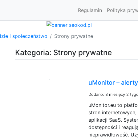
Regulamin
Polityka pry
dzie i społeczeństwo
Strony prywatne
Kategoria: Strony prywatne
uMonitor – alert
Dodano: 8 miesięcy 2 tyg
uMonitor.eu to platf
stron internetowych, 
aplikacji SaaS. Syst
dostępności i reaguj
nieprawidłowość. Uż