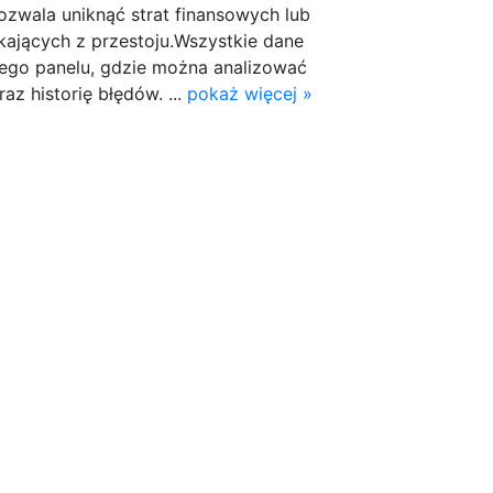
ozwala uniknąć strat finansowych lub
ających z przestoju.Wszystkie dane
stego panelu, gdzie można analizować
raz historię błędów. ...
pokaż więcej »